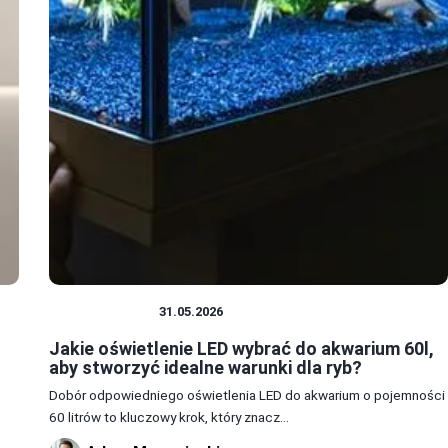
OŚWIETLENIE
31.05.2026
Jakie oświetlenie LED wybrać do akwarium 60l,
aby stworzyć idealne warunki dla ryb?
Dobór odpowiedniego oświetlenia LED do akwarium o pojemności
60 litrów to kluczowy krok, który znacz...