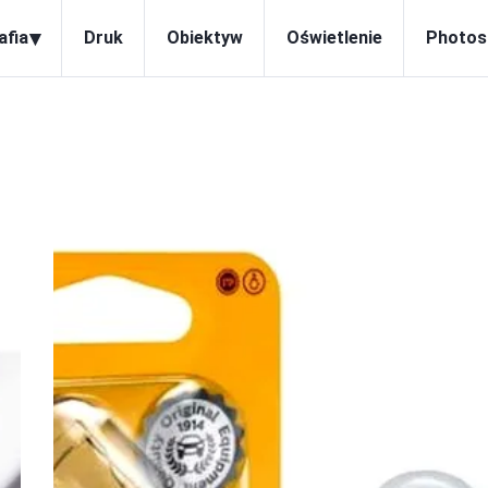
▾
afia
Druk
Obiektyw
Oświetlenie
Photos