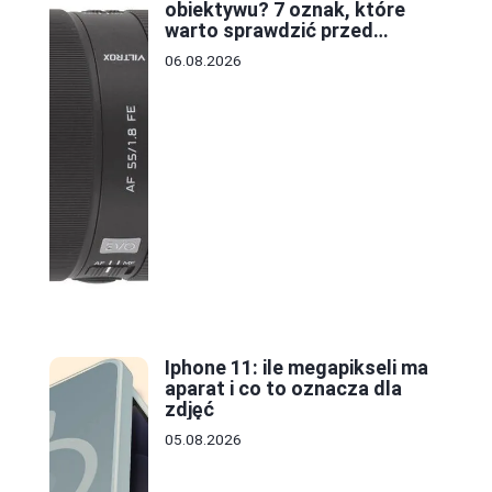
obiektywu? 7 oznak, które
warto sprawdzić przed
zakupem
06.08.2026
Iphone 11: ile megapikseli ma
aparat i co to oznacza dla
zdjęć
05.08.2026