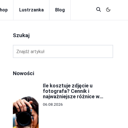
hop
Lustrzanka
Blog
Szukaj
Nowości
Ile kosztuje zdjęcie u
fotografa? Cennik i
najważniejsze różnice w
cenach
06.08.2026