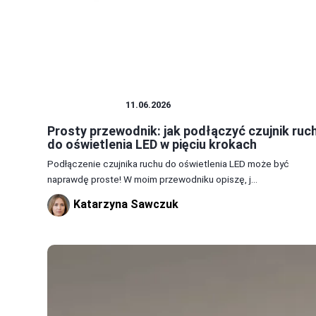
OŚWIETLENIE
11.06.2026
Prosty przewodnik: jak podłączyć czujnik ruc
do oświetlenia LED w pięciu krokach
Podłączenie czujnika ruchu do oświetlenia LED może być
naprawdę proste! W moim przewodniku opiszę, j...
Katarzyna Sawczuk