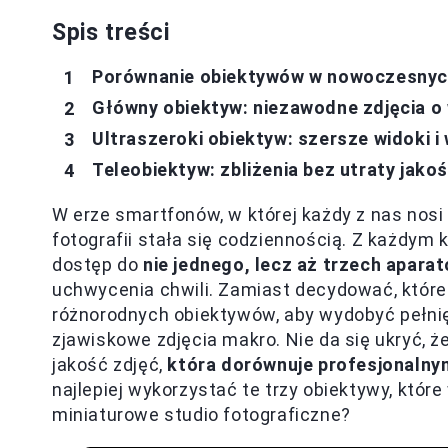
Spis treści
Porównanie obiektywów w nowoczesnyc
Główny obiektyw: niezawodne zdjęcia o 
Ultraszeroki obiektyw: szersze widoki i
Teleobiektyw: zbliżenia bez utraty jakoś
W erze smartfonów, w której każdy z nas nosi 
fotografii stała się codziennością. Z każdy
dostęp do
nie jednego, lecz aż trzech apara
uchwycenia chwili. Zamiast decydować, które
różnorodnych obiektywów, aby wydobyć pełnię
zjawiskowe zdjęcia makro. Nie da się ukryć, że
jakość zdjęć,
która dorównuje profesjonaln
najlepiej wykorzystać te trzy obiektywy, kt
miniaturowe studio fotograficzne?