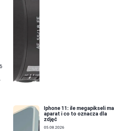
6
w
Iphone 11: ile megapikseli ma
aparat i co to oznacza dla
zdjęć
05.08.2026