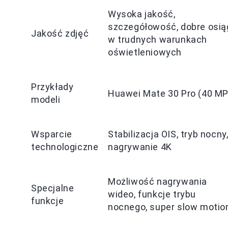
Wysoka jakość,
szczegółowość, dobre osią
Jakość zdjęć
w trudnych warunkach
oświetleniowych
Przykłady
Huawei Mate 30 Pro (40 MP
modeli
Wsparcie
Stabilizacja OIS, tryb nocny
technologiczne
nagrywanie 4K
Możliwość nagrywania
Specjalne
wideo, funkcje trybu
funkcje
nocnego, super slow motio