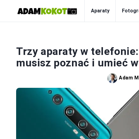
Aparaty
Fotogr
F
Trzy aparaty w telefonie:
musisz poznać i umieć w
Adam M