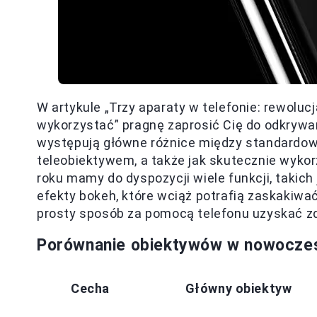
W artykule „Trzy aparaty w telefonie: rewolucj
wykorzystać” pragnę zaprosić Cię do odkrywani
występują główne różnice między standardo
teleobiektywem, a także jak skutecznie wyko
roku mamy do dyspozycji wiele funkcji, takic
efekty bokeh, które wciąż potrafią zaskakiwać
prosty sposób za pomocą telefonu uzyskać zdję
Porównanie obiektywów w nowocze
Cecha
Główny obiektyw