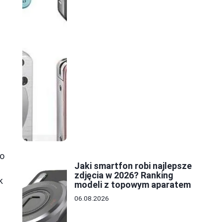
po
Jaki smartfon robi najlepsze
zdjęcia w 2026? Ranking
k
modeli z topowym aparatem
06.08.2026