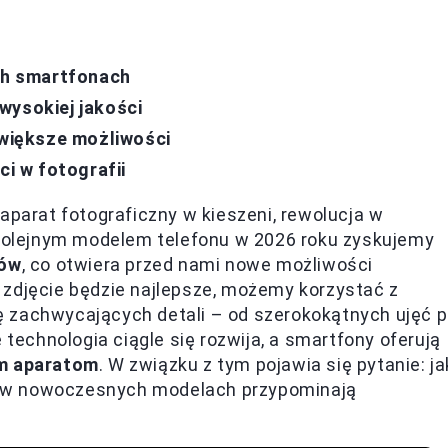
h smartfonach
wysokiej jakości
 większe możliwości
ci w fotografii
aparat fotograficzny w kieszeni, rewolucja w
m kolejnym modelem telefonu w 2026 roku zyskujemy
tów
, co otwiera przed nami nowe możliwości
 zdjęcie będzie najlepsze, możemy korzystać z
 zachwycających detali – od szerokokątnych ujęć 
 technologia ciągle się rozwija, a smartfony oferują
ym aparatom
. W związku z tym pojawia się pytanie: ja
óre w nowoczesnych modelach przypominają