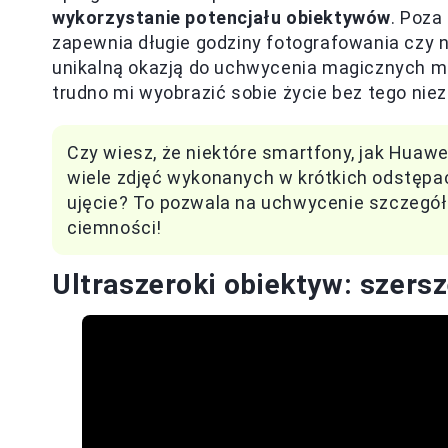
wykorzystanie potencjału obiektywów
. Poza
zapewnia długie godziny fotografowania czy n
unikalną okazją do uchwycenia magicznych m
trudno mi wyobrazić sobie życie bez tego nie
Czy wiesz, że niektóre smartfony, jak Huawei
wiele zdjęć wykonanych w krótkich odstępac
ujęcie? To pozwala na uchwycenie szczegół
ciemności!
Ultraszeroki obiektyw: szersz