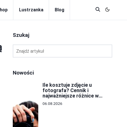
hop
Lustrzanka
Blog
Szukaj
ą
Nowości
Ile kosztuje zdjęcie u
fotografa? Cennik i
najważniejsze różnice w
cenach
06.08.2026