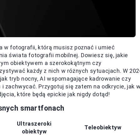
a w fotografii, którą musisz poznać i umieć
a świata fotografii mobilnej. Dowiesz się, jakie
wym obiektywem a szerokokątnym czy
rzystywać każdy z nich w różnych sytuacjach. W 202
h jak tryb nocny, AI wspomagające kadrowanie czy
 i zachwycać. Przygotuj się zatem na odkrycie, jak 
cia, które będą epickie jak nigdy dotąd!
snych smartfonach
Ultraszeroki
Teleobiektyw
obiektyw