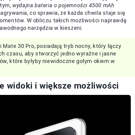
 tym,
wydajna bateria o pojemności 4500 mAh
agrywania, co sprawia, że każda chwila staje się
omentów. W obliczu takich możliwości naprawdę
zawodnego narzędzia w kieszeni.
 Mate 30 Pro, posiadają tryb nocny, który łączy
h czasu, aby stworzyć jedno wyraźne i jasne
ów, które byłyby niewidoczne gołym okiem w
e widoki i większe możliwości