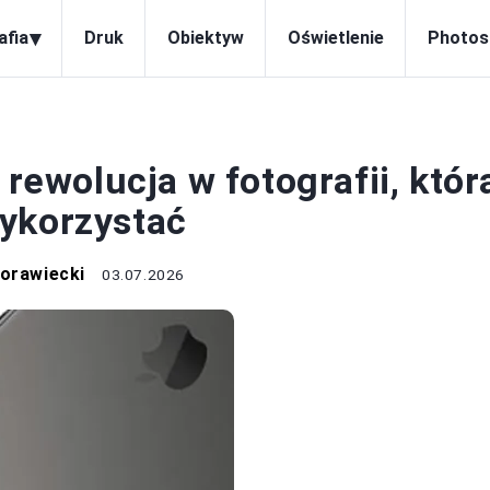
▾
afia
Druk
Obiektyw
Oświetlenie
Photos
OTOGRAFIA
 rewolucja w fotografii, któr
ykorzystać
orawiecki
03.07.2026