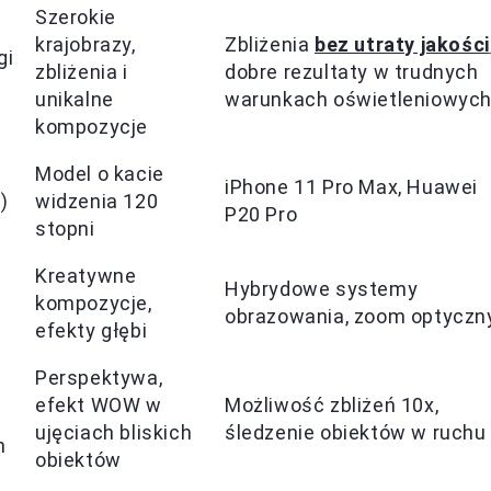
Szerokie
krajobrazy,
Zbliżenia
bez utraty jakości
gi
zbliżenia i
dobre rezultaty w trudnych
unikalne
warunkach oświetleniowyc
kompozycje
Model o kacie
iPhone 11 Pro Max, Huawei
)
widzenia 120
P20 Pro
stopni
Kreatywne
,
Hybrydowe systemy
kompozycje,
obrazowania, zoom optyczn
efekty głębi
Perspektywa,
efekt WOW w
Możliwość zbliżeń 10x,
ujęciach bliskich
śledzenie obiektów w ruchu
n
obiektów