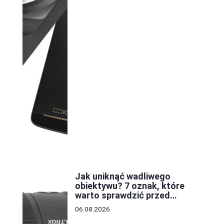
Jak uniknąć wadliwego
obiektywu? 7 oznak, które
warto sprawdzić przed
zakupem
06.08.2026