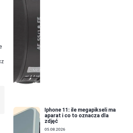
e
cz
Iphone 11: ile megapikseli ma
aparat i co to oznacza dla
zdjęć
05.08.2026