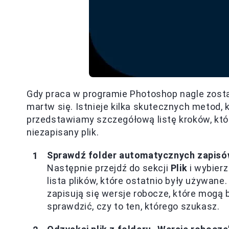
Gdy praca w programie Photoshop nagle zostaje
martw się. Istnieje kilka skutecznych metod,
przedstawiamy szczegółową listę kroków, kt
niezapisany plik.
Sprawdź folder automatycznych zapis
Następnie przejdź do sekcji
Plik
i wybierz
lista plików, które ostatnio były używa
zapisują się wersje robocze, które mogą b
sprawdzić, czy to ten, którego szukasz.