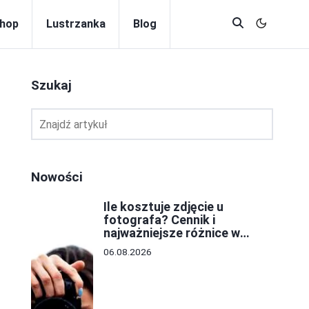
hop
Lustrzanka
Blog
Szukaj
Nowości
Ile kosztuje zdjęcie u
fotografa? Cennik i
najważniejsze różnice w
cenach
06.08.2026