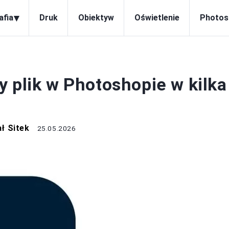
▾
afia
Druk
Obiektyw
Oświetlenie
Photos
HOTOSHOP
 plik w Photoshopie w kilka
ł Sitek
25.05.2026