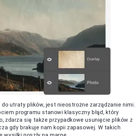
do utraty plików, jest nieostrożne zarządzanie nimi.
ęciem programu stanowi klasyczny błąd, który
, zdarza się także przypadkowe usunięcie plików z
cza gdy brakuje nam kopii zapasowej. W takich
 wysiłki poszły na marne.