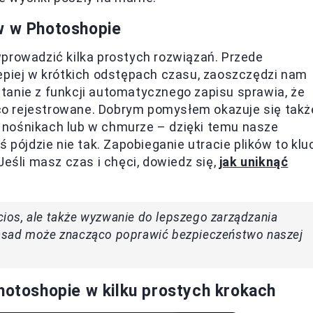
w w Photoshopie
prowadzić kilka prostych rozwiązań. Przede
lepiej w krótkich odstępach czasu, zaoszczędzi nam
tanie z funkcji automatycznego zapisu sprawia, że
o rejestrowane. Dobrym pomysłem okazuje się takż
 nośnikach lub w chmurze – dzięki temu nasze
 pójdzie nie tak. Zapobieganie utracie plików to klu
Jeśli masz czas i chęci, dowiedz się,
jak uniknąć
 cios, ale także wyzwanie do lepszego zarządzania
asad może znacząco poprawić bezpieczeństwo naszej
hotoshopie w kilku prostych krokach