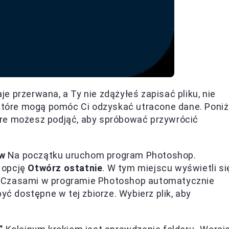
 przerwana, a Ty nie zdążyłeś zapisać pliku, nie
 które mogą pomóc Ci odzyskać utracone dane. Poniż
óre możesz podjąć, aby spróbować przywrócić
ów
Na początku uruchom program Photoshop.
 opcję
Otwórz ostatnie
. W tym miejscu wyświetli si
ne. Czasami w programie Photoshop automatycznie
yć dostępne w tej zbiorze. Wybierz plik, aby