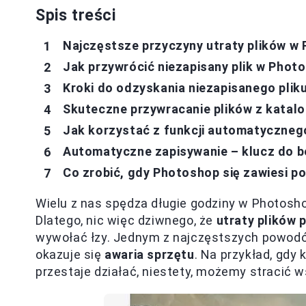
Spis treści
Najczęstsze przyczyny utraty plików w
Jak przywrócić niezapisany plik w Phot
Kroki do odzyskania niezapisanego plik
Skuteczne przywracanie plików z kata
Jak korzystać z funkcji automatyczneg
Automatyczne zapisywanie – klucz do b
Co zrobić, gdy Photoshop się zawiesi p
Wielu z nas spędza długie godziny w Photosho
Dlatego, nic więc dziwnego, że
utraty plików 
wywołać łzy. Jednym z najczęstszych powodów
okazuje się
awaria sprzętu
. Na przykład, gdy
przestaje działać, niestety, możemy stracić 