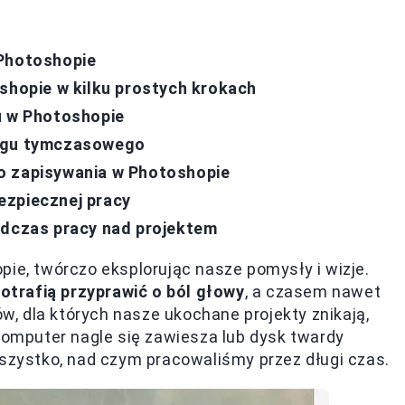
 Photoshopie
oshopie w kilku prostych krokach
u w Photoshopie
logu tymczasowego
o zapisywania w Photoshopie
ezpiecznej pracy
odczas pracy nad projektem
pie, twórczo eksplorując nasze pomysły i wizje.
potrafią przyprawić o ból głowy
, a czasem nawet
, dla których nasze ukochane projekty znikają,
 komputer nagle się zawiesza lub dysk twardy
wszystko, nad czym pracowaliśmy przez długi czas.