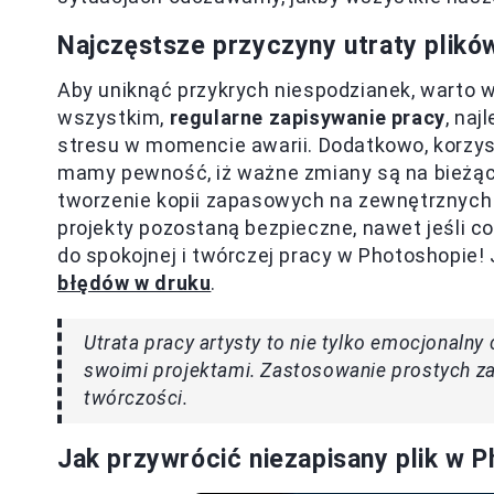
Najczęstsze przyczyny utraty plikó
Aby uniknąć przykrych niespodzianek, warto w
wszystkim,
regularne zapisywanie pracy
, naj
stresu w momencie awarii. Dodatkowo, korzys
mamy pewność, iż ważne zmiany są na bieżąc
tworzenie kopii zapasowych na zewnętrznych
projekty pozostaną bezpieczne, nawet jeśli coś
do spokojnej i twórczej pracy w Photoshopie! 
błędów w druku
.
Utrata pracy artysty to nie tylko emocjonalny
swoimi projektami. Zastosowanie prostych z
twórczości.
Jak przywrócić niezapisany plik w P