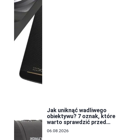
Jak uniknąć wadliwego
obiektywu? 7 oznak, które
warto sprawdzić przed
zakupem
06.08.2026