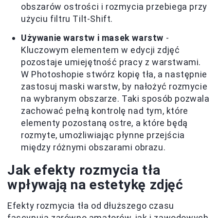
obszarów ostrości i rozmycia przebiega przy
użyciu filtru Tilt-Shift.
Używanie warstw i masek warstw
-
Kluczowym elementem w edycji zdjęć
pozostaje umiejętność pracy z warstwami.
W Photoshopie stwórz kopię tła, a następnie
zastosuj maski warstw, by nałożyć rozmycie
na wybranym obszarze. Taki sposób pozwala
zachować pełną kontrolę nad tym, które
elementy pozostaną ostre, a które będą
rozmyte, umożliwiając płynne przejścia
między różnymi obszarami obrazu.
Jak efekty rozmycia tła
wpływają na estetykę zdjęć
Efekty rozmycia tła od dłuższego czasu
fascynują zarówno amatorów, jak i zawodowych