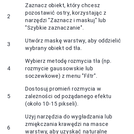
Zaznacz obiekt, który chcesz
pozostawić ostry, korzystając z
2
narzędzi "Zaznacz i maskuj" lub
"Szybkie zaznaczanie".
Utwórz maskę warstwy, aby oddzielić
3
wybrany obiekt od tła.
Wybierz metodę rozmycia tła (np.
4
rozmycie gaussowskie lub
soczewkowe) z menu "Filtr".
Dostosuj promień rozmycia w
5
zależności od pożądanego efektu
(około 10-15 pikseli).
Użyj narzędzia do wygładzania lub
zmiękczania krawędzi na masce
6
warstwy, aby uzyskać naturalne