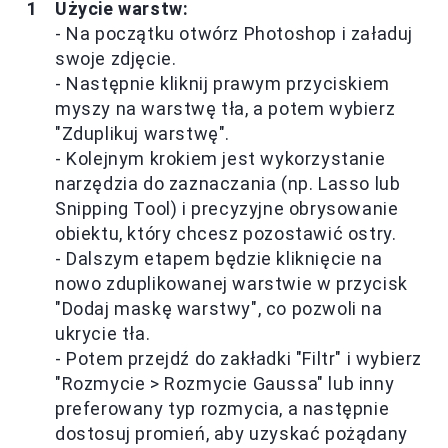
Użycie warstw:
- Na początku otwórz Photoshop i załaduj
swoje zdjęcie.
- Następnie kliknij prawym przyciskiem
myszy na warstwę tła, a potem wybierz
"Zduplikuj warstwę".
- Kolejnym krokiem jest wykorzystanie
narzędzia do zaznaczania (np. Lasso lub
Snipping Tool) i precyzyjne obrysowanie
obiektu, który chcesz pozostawić ostry.
- Dalszym etapem będzie kliknięcie na
nowo zduplikowanej warstwie w przycisk
"Dodaj maskę warstwy", co pozwoli na
ukrycie tła.
- Potem przejdź do zakładki "Filtr" i wybierz
"Rozmycie > Rozmycie Gaussa" lub inny
preferowany typ rozmycia, a następnie
dostosuj promień, aby uzyskać pożądany