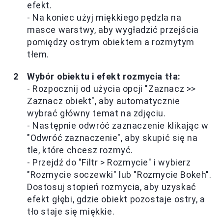
efekt.
- Na koniec użyj miękkiego pędzla na
masce warstwy, aby wygładzić przejścia
pomiędzy ostrym obiektem a rozmytym
tłem.
Wybór obiektu i efekt rozmycia tła:
- Rozpocznij od użycia opcji "Zaznacz >>
Zaznacz obiekt", aby automatycznie
wybrać główny temat na zdjęciu.
- Następnie odwróć zaznaczenie klikając w
"Odwróć zaznaczenie", aby skupić się na
tle, które chcesz rozmyć.
- Przejdź do "Filtr > Rozmycie" i wybierz
"Rozmycie soczewki" lub "Rozmycie Bokeh".
Dostosuj stopień rozmycia, aby uzyskać
efekt głębi, gdzie obiekt pozostaje ostry, a
tło staje się miękkie.