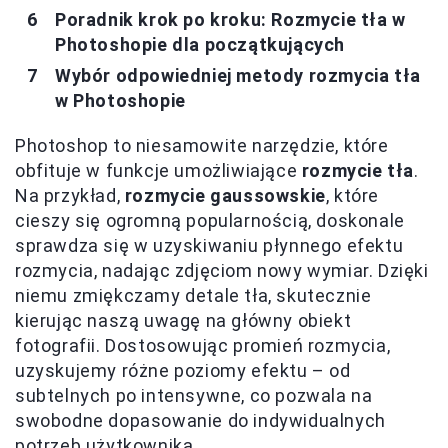
Poradnik krok po kroku: Rozmycie tła w
Photoshopie dla początkujących
Wybór odpowiedniej metody rozmycia tła
w Photoshopie
Photoshop to niesamowite narzędzie, które
obfituje w funkcje umożliwiające
rozmycie tła
.
Na przykład,
rozmycie gaussowskie
, które
cieszy się ogromną popularnością, doskonale
sprawdza się w uzyskiwaniu płynnego efektu
rozmycia, nadając zdjęciom nowy wymiar. Dzięki
niemu zmiękczamy detale tła, skutecznie
kierując naszą uwagę na główny obiekt
fotografii. Dostosowując promień rozmycia,
uzyskujemy różne poziomy efektu – od
subtelnych po intensywne, co pozwala na
swobodne dopasowanie do indywidualnych
potrzeb użytkownika.