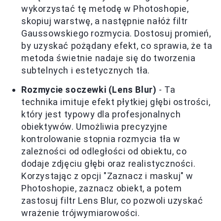
wykorzystać tę metodę w Photoshopie,
skopiuj warstwę, a następnie nałóż filtr
Gaussowskiego rozmycia. Dostosuj promień,
by uzyskać pożądany efekt, co sprawia, że ta
metoda świetnie nadaje się do tworzenia
subtelnych i estetycznych tła.
Rozmycie soczewki (Lens Blur)
- Ta
technika imituje efekt płytkiej głębi ostrości,
który jest typowy dla profesjonalnych
obiektywów. Umożliwia precyzyjne
kontrolowanie stopnia rozmycia tła w
zależności od odległości od obiektu, co
dodaje zdjęciu głębi oraz realistyczności.
Korzystając z opcji "Zaznacz i maskuj" w
Photoshopie, zaznacz obiekt, a potem
zastosuj filtr Lens Blur, co pozwoli uzyskać
wrażenie trójwymiarowości.