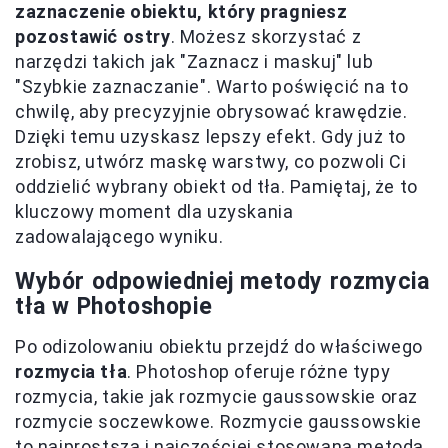
zaznaczenie obiektu, który pragniesz
pozostawić ostry
. Możesz skorzystać z
narzędzi takich jak "Zaznacz i maskuj" lub
"Szybkie zaznaczanie". Warto poświęcić na to
chwilę, aby precyzyjnie obrysować krawędzie.
Dzięki temu uzyskasz lepszy efekt. Gdy już to
zrobisz, utwórz maskę warstwy, co pozwoli Ci
oddzielić wybrany obiekt od tła. Pamiętaj, że to
kluczowy moment dla uzyskania
zadowalającego wyniku.
Wybór odpowiedniej metody rozmycia
tła w Photoshopie
Po odizolowaniu obiektu przejdź do właściwego
rozmycia tła
. Photoshop oferuje różne typy
rozmycia, takie jak rozmycie gaussowskie oraz
rozmycie soczewkowe. Rozmycie gaussowskie
to najprostsza i najczęściej stosowana metoda,