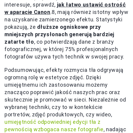
interesuje, sprawdź,
jak łatwo ustawić ostrość
w aparacie Canon
.8, mają również istotny wpływ
na uzyskanie zamierzonego efektu. Statystyki
pokazują, że
dłuższe ogniskowe przy
mniejszych przysłonach generują bardziej
zatarte tło
, co potwierdzają dane z branży
fotograficznej, w której 75% profesjonalnych
fotografów używa tych technik w swojej pracy.
Podsumowując, efekty rozmycia tła odgrywają
ogromną rolę w estetyce zdjęć. Dzięki
umiejętnemu ich zastosowaniu możemy
znacząco poprawić jakość naszych prac oraz
skutecznie je promować w sieci. Niezależnie od
wybranej techniki, czy to w kontekście
portretów, zdjęć produktowych, czy wideo,
umiejętność odpowiedniej edycji tła z
pewnością wzbogaca nasze fotografie
, nadając