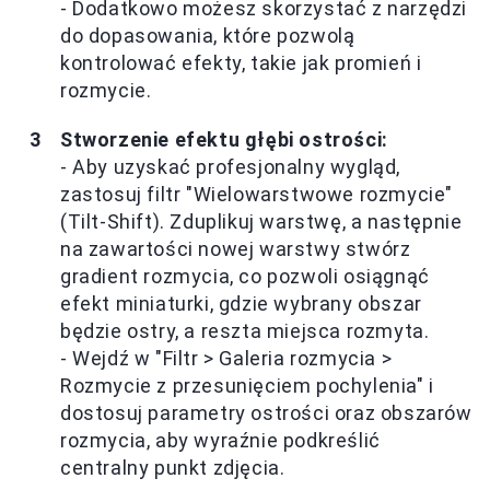
- Dodatkowo możesz skorzystać z narzędzi
do dopasowania, które pozwolą
kontrolować efekty, takie jak promień i
rozmycie.
Stworzenie efektu głębi ostrości:
- Aby uzyskać profesjonalny wygląd,
zastosuj filtr "Wielowarstwowe rozmycie"
(Tilt-Shift). Zduplikuj warstwę, a następnie
na zawartości nowej warstwy stwórz
gradient rozmycia, co pozwoli osiągnąć
efekt miniaturki, gdzie wybrany obszar
będzie ostry, a reszta miejsca rozmyta.
- Wejdź w "Filtr > Galeria rozmycia >
Rozmycie z przesunięciem pochylenia" i
dostosuj parametry ostrości oraz obszarów
rozmycia, aby wyraźnie podkreślić
centralny punkt zdjęcia.