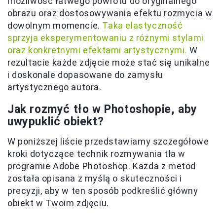
możliwość łatwego powrotu do oryginalnego
obrazu oraz dostosowywania efektu rozmycia w
dowolnym momencie.
Taka elastyczność
sprzyja eksperymentowaniu z różnymi stylami
oraz konkretnymi efektami artystycznymi.
W
rezultacie każde zdjęcie może stać się unikalne
i doskonale dopasowane do zamysłu
artystycznego autora.
Jak rozmyć tło w Photoshopie, aby
uwypuklić obiekt?
W poniższej liście przedstawiamy szczegółowe
kroki dotyczące technik rozmywania tła w
programie Adobe Photoshop. Każda z metod
została opisana z myślą o skuteczności i
precyzji, aby w ten sposób podkreślić główny
obiekt w Twoim zdjęciu.