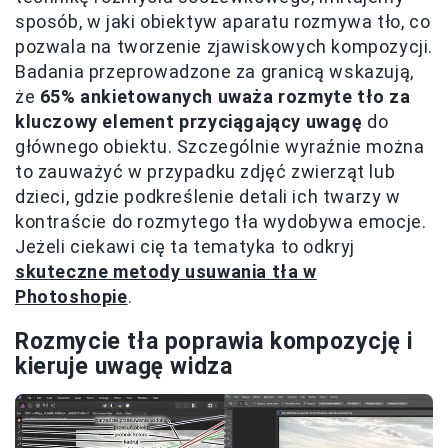
sposób, w jaki obiektyw aparatu rozmywa tło, co
pozwala na tworzenie zjawiskowych kompozycji.
Badania przeprowadzone za granicą wskazują,
że
65% ankietowanych uważa rozmyte tło za
kluczowy element przyciągający uwagę
do
głównego obiektu. Szczególnie wyraźnie można
to zauważyć w przypadku zdjęć zwierząt lub
dzieci, gdzie podkreślenie detali ich twarzy w
kontraście do rozmytego tła wydobywa emocje.
Jeżeli ciekawi cię ta tematyka to odkryj
skuteczne metody usuwania tła w
Photoshopie
.
Rozmycie tła poprawia kompozycję i
kieruje uwagę widza